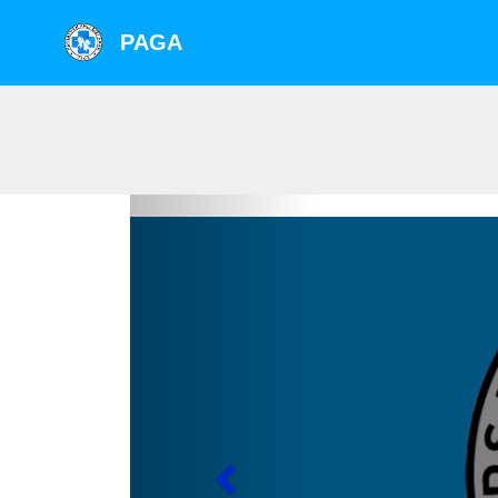
PAGA
Previous