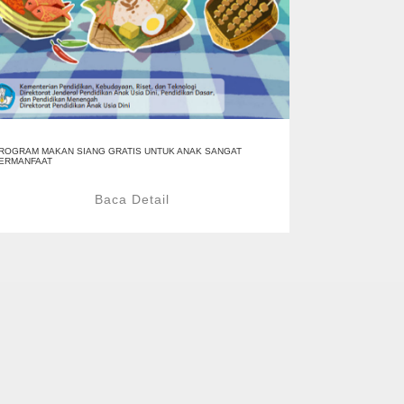
ROGRAM MAKAN SIANG GRATIS UNTUK ANAK SANGAT
ERMANFAAT
Baca Detail