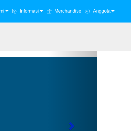
mi
Informasi
Merchandise
Anggota
Next