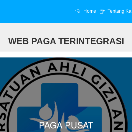
Home
Tentang Ka
WEB PAGA TERINTEGRASI
PAGA PUSAT